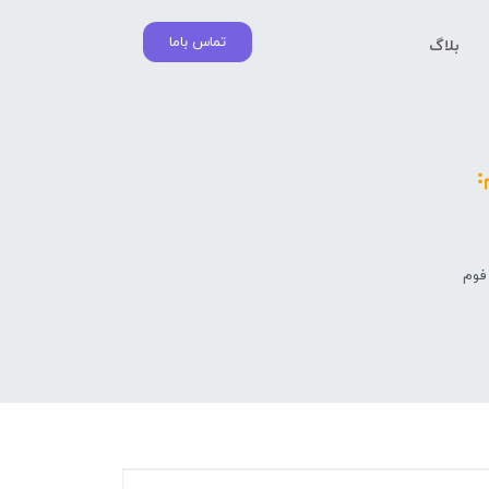
تماس باما
بلاگ
:
فوم