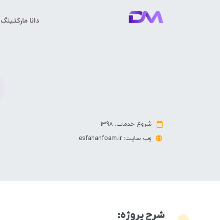
دانا مارکتینگ
شروع خدمات: 1398
وب سایت: esfahanfoam.ir
شرح پروژه: