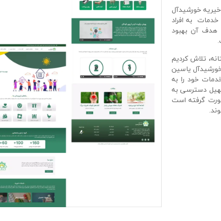
خیریه خورشیدآل
ه خدمات به افراد
و هدف آن بهبود
انه، تلاش کردیم
 خورشیدآل یاسین
خدمات خود را به
سهیل دسترسی به
صورت گرفته است
ند.