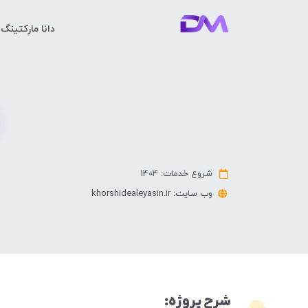
دانا مارکتینگ
شروع خدمات: 1404
وب سایت: khorshidealeyasin.ir
شرح پروژه: