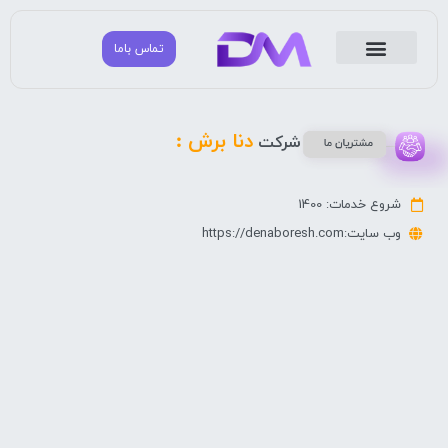
تماس باما
مشتریان ما
مشاوره بازاریابی و تبلیغات
دانا مارکتینگ
دنا برش :
شرکت
شروع خدمات: 1400
وب سایت:https://denaboresh.com