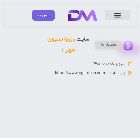
تماس باما
مشتریان ما
مشاوره بازاریابی و تبلیغات
دانا مارکتینگ
رزرواسیون
سایت
مهر :
شروع خدمات: ۱۴۰0
وب سایت : https://www.egardesh.com