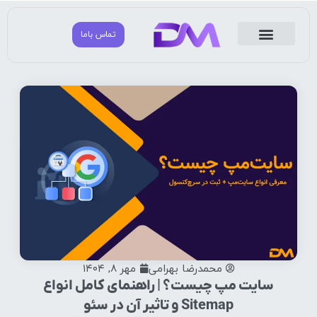
تماس باما
مشتریان ما
مشاوره بازاریابی و تبلیغات
دانا مارکتینگ
محمدرضا بهرامی
مهر ۸, ۱۴۰۴
سایت مپ چیست؟ | راهنمای کامل انواع
Sitemap و تاثیر آن در سئو