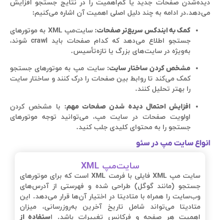
دیده‌شدن صفحات جدید یا کم‌اهمیت را در نتایج جستجو افزایش
می‌دهد.در ادامه به چند دلیل اصلی اهمیت آن اشاره می‌کنیم:
کمک به ایندکس سریع‌تر صفحات
: سایت‌مپ XML به موتورهای
جستجو اطلاع می‌دهد که کدام صفحات باید crawl شوند،
به‌ویژه در سایت‌های بزرگ یا تازه‌تأسیس.
مشخص کردن ساختار سایت
: سایت مپ به موتورهای جستجو
کمک می‌کند تا روابط بین صفحات را درک کنند و ساختار سایت
را بهتر تحلیل کنند.
افزایش احتمال دیده شدن صفحات مهم
: با مشخص کردن
اولویت صفحات در سایت مپ، می‌توانید توجه موتورهای
جستجو را به محتوای کلیدی جلب کنید.
انواع سایت مپ در سئو
سایت‌مپ XML
سایت مپ XML فایلی با فرمت XML است که برای موتورهای
جستجو (مانند گوگل) طراحی شده و فهرستی از آدرس‌های
وب‌سایت را همراه با متادیتا در اختیار آن‌ها قرار می‌دهد. این
متادیتا می‌تواند شامل تاریخ آخرین به‌روزرسانی، میزان
اهمیت هر صفحه و فرکانس تغییرات باشد. ا
ستفاده از