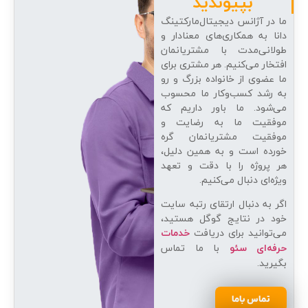
بپیوندید
ما در آژانس دیجیتال‌مارکتینگ
دانا به همکاری‌های معنادار و
طولانی‌مدت با مشتریانمان
افتخار می‌کنیم. هر مشتری برای
ما عضوی از خانواده بزرگ و رو
به رشد کسب‌وکار ما محسوب
می‌شود. ما باور داریم که
موفقیت ما به رضایت و
موفقیت مشتریانمان گره
خورده است و به همین دلیل،
هر پروژه را با دقت و تعهد
ویژه‌ای دنبال می‌کنیم.
اگر به دنبال ارتقای رتبه سایت
خود در نتایج گوگل هستید،
می‌توانید برای دریافت
خدمات
با ما تماس
حرفه‌ای سئو
بگیرید.
تماس باما