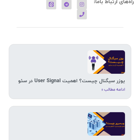
راه‌های ارتباط باما:
یوزر سیگنال چیست؟ اهمیت User Signal در سئو
ادامه مطالب »