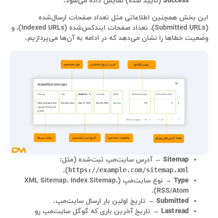
Success
(تایید شده) نمایش داده می‌شود.
این بخش همچنین اطلاعاتی مثل تعداد صفحات ارسال‌شده
(Submitted URLs)، تعداد صفحات ایندکس‌شده (Indexed URLs)، و
وضعیت خطاها را نشان می‌دهد که در ادامه به آن‌ها می‌پردازیم.
Sitemap
→ آدرس سایت‌مپ ثبت‌شده (مثل:
).
https://example.com/sitemap.xml
Type
→ نوع سایت‌مپ (XML Sitemap، Index Sitemap،
RSS/Atom).
Submitted
→ تاریخ اولین بار ارسال سایت‌مپ.
Last read
→ تاریخ آخرین باری که گوگل سایت‌مپ رو