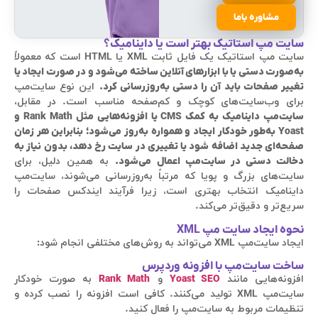
مشاوره باما
سایت مپ استاتیک بهتر است یا داینامیک؟
سایت مپ استاتیک یک فایل ثابت XML یا HTML است که معمولاً
به‌صورت دستی یا با ابزارهای آنلاین ساخته می‌شود و در صورت ایجاد یا
تغییر صفحات باید آن را دستی به‌روزرسانی کرد.
این نوع سایت‌مپ
برای وب‌سایت‌های کوچک و کم‌صفحه مناسب است. در مقابل،
سایت‌مپ داینامیک به کمک CMS یا افزونه‌هایی مثل Rank Math و
Yoast به‌طور خودکار ایجاد و همواره به‌روز می‌شود؛ بنابراین هر زمان
صفحه‌ای جدید اضافه شود یا تغییری در سایت رخ دهد، بدون نیاز به
دخالت دستی در سایت‌مپ اعمال می‌شود.
به همین دلیل، برای
سایت‌های بزرگ و پویا که مرتباً به‌روزرسانی می‌شوند، سایت‌مپ
داینامیک انتخاب بهتری است، زیرا فرآیند ایندکس صفحات را
سریع‌تر و دقیق‌تر می‌کند.
نحوه ایجاد سایت مپ XML
ایجاد سایت‌مپ XML می‌تواند به روش‌های مختلفی انجام شود:
ساخت سایت‌مپ با افزونه وردپرس
افزونه‌هایی مانند
Yoast SEO
و
Rank Math
به صورت خودکار
سایت‌مپ XML تولید می‌کنند. کافی است افزونه را نصب کرده و
تنظیمات مربوط به سایت‌مپ را فعال کنید.