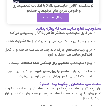
تولیدکننده آنلاین سایت‌مپ XML با امکانات شخصی‌سازی
و خروجی سریع برای موتورهای جستجو.
ارجاع به سایت
محدودیت های سایت مپ که بهتره بدانید
هر فایل سایت‌مپ حداکثر
۵۰ هزار URL
را پشتیبانی می‌کند.
حجم هر فایل سایت‌مپ نمی‌تواند بیشتر از
۵۰ مگابایت
باشد.
برای وب‌سایت‌های بزرگ باید چند سایت‌مپ ساخته و از
فایل
ایندکس سایت‌مپ
استفاده شود.
وجود سایت‌مپ
تضمینی برای ایندکس همه صفحات
نیست.
سایت‌مپ باید
منظم به‌روزرسانی شود
؛ در غیر این صورت
اطلاعات قدیمی به موتورهای جستجو ارسال می‌شود.
سایت مپ سایتمان را چگونه پیدا کنیم ؟
برای پیدا کردن سایت مپ یک وب‌سایت، ساده‌ترین راه امتحان کردن
آدرس‌های رایج است. معمولاً سایت‌مپ‌ها در مسیرهای مشخصی قرار
می‌گیرند، مثل: