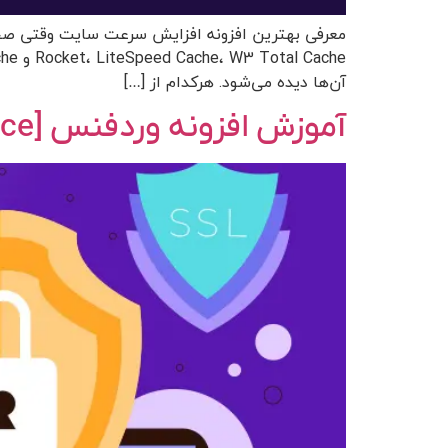
آن‌ها دیده می‌شود. هرکدام از […]
آموزش افزونه وردفنس [Wordfence] | نصب + پیکربندی حرفه‌ای تنظیمات