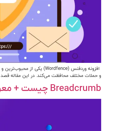
افزونه وردفنس (Wordfence) 
و حملات مختلف محافظت می‌کند. در این مقاله قصد دا
Breadcrumb چیست + معرفی 5 افزونه برتر