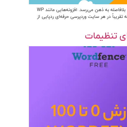
معرفی بهترین افزونه افزایش سرعت سایت وقتی صحبت از افزایش سرعت سایت وردپرس می‌شود، معمولاً چند نام آشنا بلافاصله به ذهن می‌رسد. افزونه‌هایی مانند WP
اده‌ترین ابزارهایی هستند که تقریباً در هر سایت وردپرسی حرفه‌ای ردپایی از