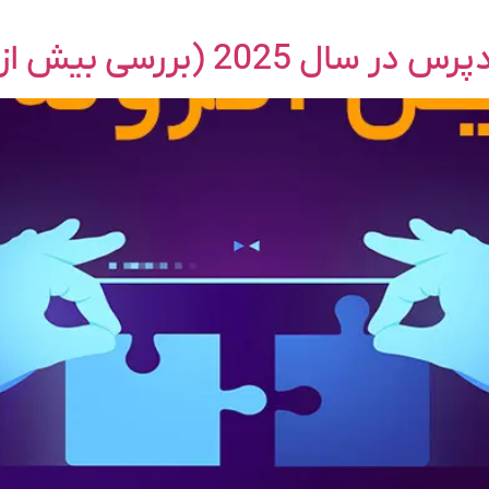
ررسی بیش از 15 پلاگین)