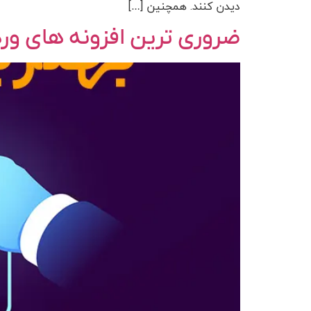
دیدن کنند. همچنین […]
ضروری ترین افزونه های وردپرس در سال 2025 (ب