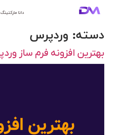
دانا مارکتینگ
دسته:
وردپرس
بهترین افزونه فرم ساز وردپرس 