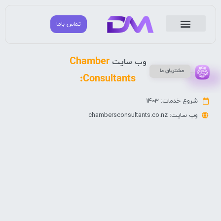
تماس باما
مشتریان ما
مشاوره بازاریابی و تبلیغات
دانا مارکتینگ
Chamber
وب سایت
Consultants:
شروع خدمات: 1403
وب سایت: chambersconsultants.co.nz